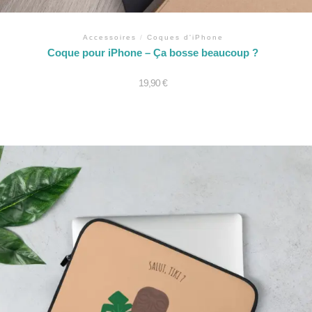
Accessoires
/
Coques d'iPhone
Coque pour iPhone – Ça bosse beaucoup ?
19,90
€