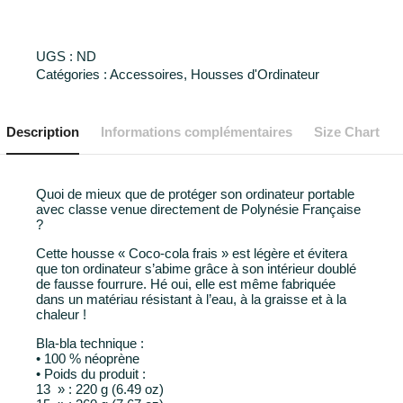
UGS :
ND
Catégories :
Accessoires
,
Housses d'Ordinateur
Description
Informations complémentaires
Size Chart
Quoi de mieux que de protéger son ordinateur portable
avec classe venue directement de Polynésie Française
?
Cette housse « Coco-cola frais » est légère et évitera
que ton ordinateur s’abime grâce à son intérieur doublé
de fausse fourrure. Hé oui, elle est même fabriquée
dans un matériau résistant à l’eau, à la graisse et à la
chaleur !
Bla-bla technique :
• 100 % néoprène
• Poids du produit :
13 » : 220 g (6.49 oz)