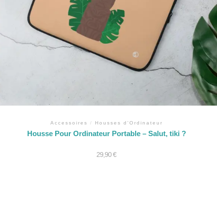
Accessoires
/
Housses d'Ordinateur
Housse Pour Ordinateur Portable – Salut, tiki ?
29,90
€