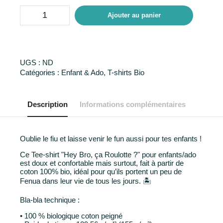
Ajouter au panier
UGS :
ND
Catégories :
Enfant & Ado
,
T-shirts Bio
Description
Informations complémentaires
Oublie le fiu et laisse venir le fun aussi pour tes enfants !
Ce Tee-shirt "Hey Bro, ça Roulotte ?" pour enfants/ado
est doux et confortable mais surtout, fait à partir de
coton 100% bio, idéal pour qu’ils portent un peu de
Fenua dans leur vie de tous les jours. 🏝
Bla-bla technique :
• 100 % biologique coton peigné