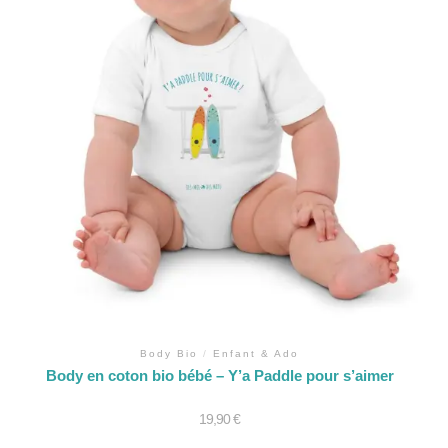
Body Bio
/
Enfant & Ado
Body en coton bio bébé – Y’a Paddle pour s’aimer
19,90
€