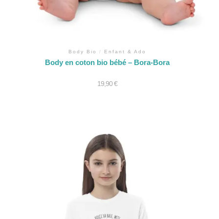
Body Bio
/
Enfant & Ado
Body en coton bio bébé – Bora-Bora
19,90
€