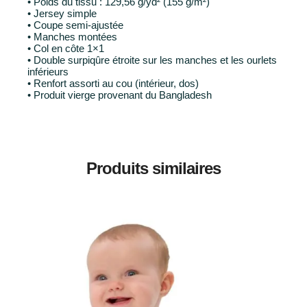
• Poids du tissu : 129,56 g/yd² (155 g/m²)
• Jersey simple
• Coupe semi-ajustée
• Manches montées
• Col en côte 1×1
• Double surpiqûre étroite sur les manches et les ourlets
inférieurs
• Renfort assorti au cou (intérieur, dos)
• Produit vierge provenant du Bangladesh
Produits similaires