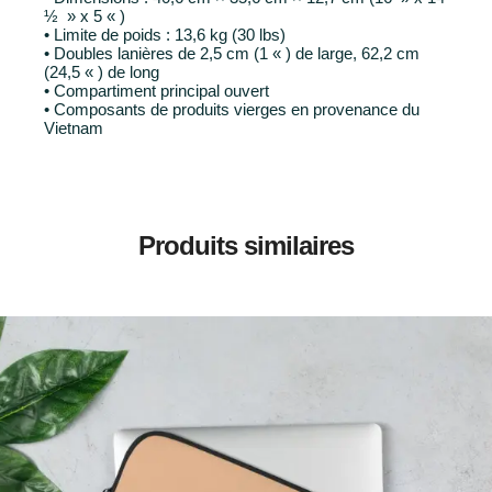
½ » x 5 « )
• Limite de poids : 13,6 kg (30 lbs)
• Doubles lanières de 2,5 cm (1 « ) de large, 62,2 cm
(24,5 « ) de long
• Compartiment principal ouvert
• Composants de produits vierges en provenance du
Vietnam
Produits similaires