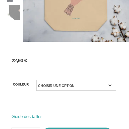
22,90
€
COULEUR
Guide des tailles