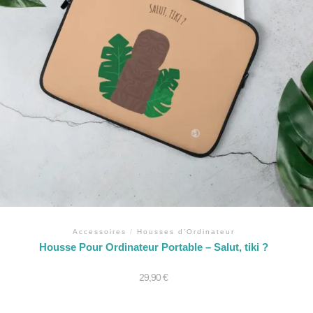
Accessoires
/
Housses d'Ordinateur
Housse Pour Ordinateur Portable – Salut, tiki ?
29,90
€