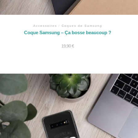
Accessoires
/
Coques de Samsung
Coque Samsung – Ça bosse beaucoup ?
19,90
€