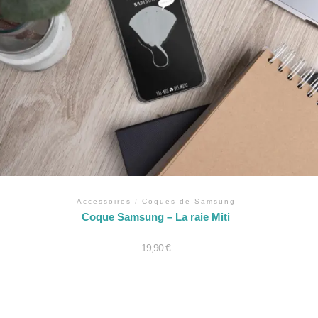
Accessoires
/
Coques de Samsung
Coque Samsung – La raie Miti
19,90
€